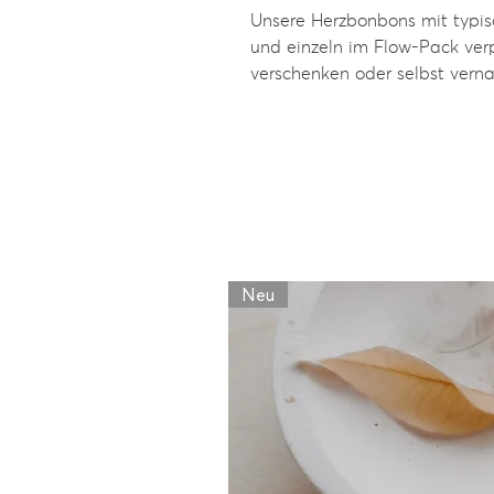
Unsere Herzbonbons mit typi
und einzeln im Flow-Pack ver
verschenken oder selbst vern
Neu