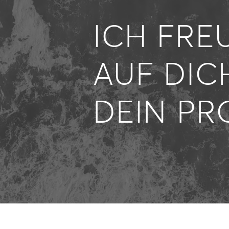
ICH FRE
AUF DIC
DEIN PR