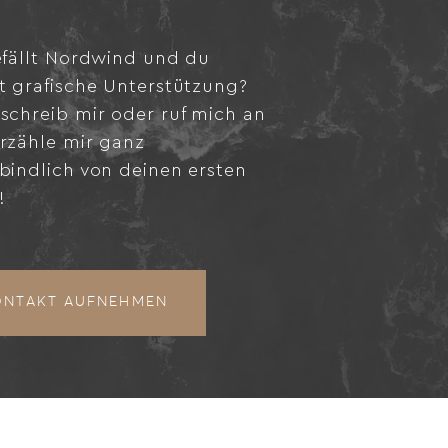
efällt Nordwind und du
t grafische Unterstützung?
schreib mir oder ruf mich an
rzähle mir ganz
bindlich von deinen ersten
!
ONTAKT AUFNEHMEN